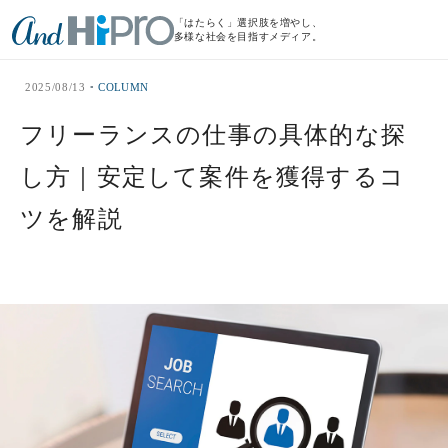
「はたらく」選択肢を増やし、
多様な社会を目指すメディア。
2025/08/13
COLUMN
フリーランスの仕事の具体的な探
し方｜安定して案件を獲得するコ
ツを解説