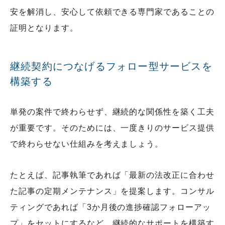
安を解消し、安心して依頼できる専門家であることの
証明となります。
継続契約につなげるフォロー型サービスを
構築する
単発の案件で終わらせず、継続的な関係性を築く工夫
が重要です。そのためには、一度きりのサービス提供
で終わらせない仕組みを考えましょう。
たとえば、記事執筆であれば「最新の法改正に合わせ
た記事の定期メンテナンス」を提案します。コンサル
ティングであれば「3か月後の進捗確認フォローアッ
プ」をセットにするなど、継続的なサポートを構築す