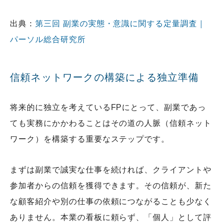
出典：
第三回 副業の実態・意識に関する定量調査｜
パーソル総合研究所
信頼ネットワークの構築による独立準備
将来的に独立を考えているFPにとって、副業であっ
ても実務にかかわることはその道の人脈（信頼ネット
ワーク）を構築する重要なステップです。
まずは副業で誠実な仕事を続ければ、クライアントや
参加者からの信頼を獲得できます。その信頼が、新た
な顧客紹介や別の仕事の依頼につながることも少なく
ありません。本業の看板に頼らず、「個人」として評