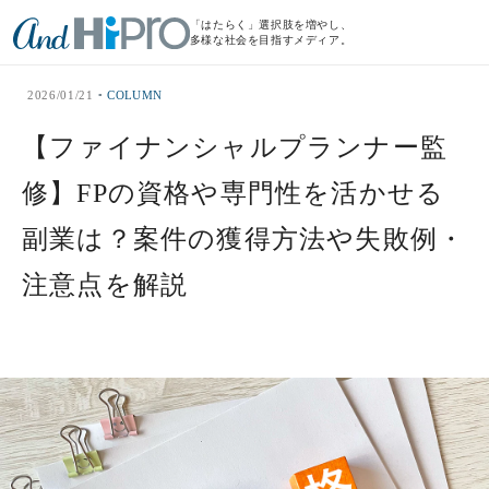
「はたらく」選択肢を増やし、
多様な社会を目指すメディア。
2026/01/21
COLUMN
【ファイナンシャルプランナー監
修】FPの資格や専門性を活かせる
副業は？案件の獲得方法や失敗例・
注意点を解説