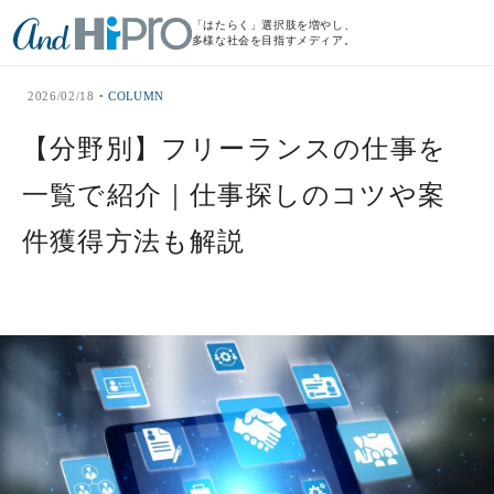
「はたらく」選択肢を増やし、
多様な社会を目指すメディア。
2026/02/18
COLUMN
【分野別】フリーランスの仕事を
一覧で紹介｜仕事探しのコツや案
件獲得方法も解説