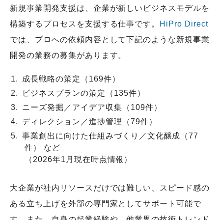
新規事業開発支援は、企業が新しいビジネスモデルを
構築するプロセスを支援する仕事です。
HiPro Direct
では、プロへの依頼内容として下記のような新規事業
開発の業務の募集があります。
成長戦略の策定（169件）
ビジネスプランの策定（135件）
ニーズ発掘／アイデア収集（109件）
ディレクション／進捗管理（79件）
事業創出に向けた仕組みづくり／文化醸成（77
件） など
（2026年1月現在時点情報）
大企業が社内リソースだけでは難しい、スピード感の
ある立ち上げを外部の専門家としてサポート可能で
す。また、自身の起業経験や、他業界の技術トレンド