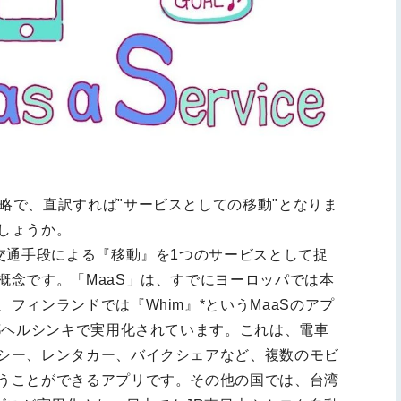
rvice"の略で、直訳すれば"サービスとしての移動"となりま
しょうか。
交通手段による『移動』を1つのサービスとして捉
概念です。「MaaS」は、すでにヨーロッパでは本
フィンランドでは『Whim』*というMaaSのアプ
都ヘルシンキで実用化されています。これは、電車
シー、レンタカー、バイクシェアなど、複数のモビ
うことができるアプリです。その他の国では、台湾