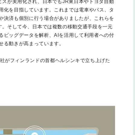
ビスが実用化され、日本でもJR東日本やトヨタ自動
用化を目指しています。これまでは電車やバス、タ
や決済も個別に行う場合がありましたが、これらを
です。そして今、日本では複数の移動交通手段を一元
るビッグデータを解析、AIを活用して利用者への付
せる動きが高まっています。
lobal」社がフィンランドの首都ヘルシンキで立ち上げた