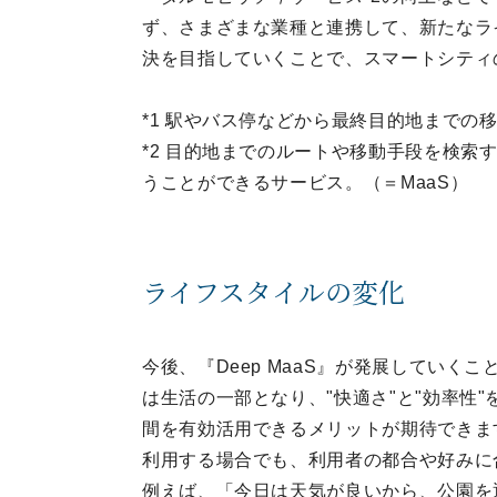
ず、さまざまな業種と連携して、新たなラ
決を目指していくことで、スマートシティ
*1 駅やバス停などから最終目的地までの
*2 目的地までのルートや移動手段を検索
うことができるサービス。（＝MaaS）
ライフスタイルの変化
今後、『Deep MaaS』が発展していく
は生活の一部となり、"快適さ"と"効率性
間を有効活用できるメリットが期待できま
利用する場合でも、利用者の都合や好みに
例えば、「今日は天気が良いから、公園を