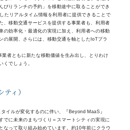
んびりランチの予約」を移動途中に取ることができ
用したリアルタイム情報を利用者に提供できることで
た、移動交通サービスを提供する事業者も、利用者
車の効率化・最適化の実現に加え、利用者への移動
ンの展開、さらには、移動交通を軸としたIoTプラ
、事業者ともに新たな移動価値を生み出し、とりわけ
いくでしょう。
シティ）
タイルが変化するのに伴い、『Beyond MaaS』
すでに未来のまちづくり＝スマートシティの実現に
となって取り組み始めています。約10年前にクラウ