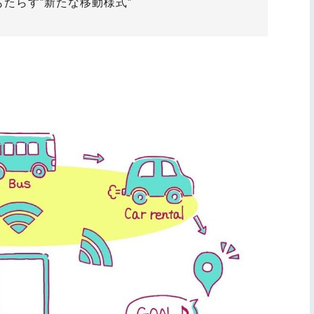
たらす”新たな移動様式”