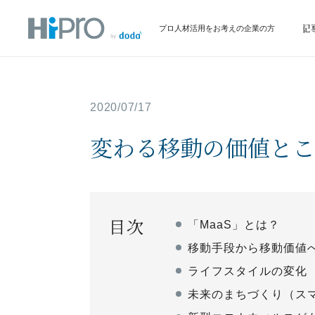
サービス
イベント情報
お役立ち記
プロ人材活用をお考えの企業の方
2020/07/17
変わる移動の価値とこ
目次
「MaaS」とは？
移動手段から移動価値
ライフスタイルの変化
未来のまちづくり（ス