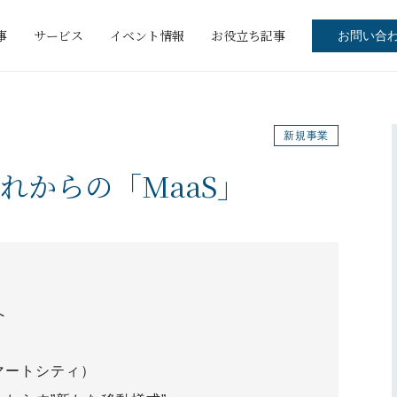
事
サービス
イベント情報
お役立ち記事
お問い合
新規事業
れからの「MaaS」
へ
マートシティ）