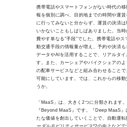
携帯電話やスマートフォンがない時代の移
報を個別に調べ、目的地までの時間や運賃
に行ってみないと分からず、運賃の決済は
いかないこともしばしばありました。当時
費やす単なる"手段"でした。携帯電話や
動交通手段の情報量が増え、予約や決済も
データやAIを活用することで、リアルタ
す。また、カーシェアやバイクシェアのよ
の配車サービスなどと組み合わせることで
可能にしています。では、これからの移動
うか。
「MaaS」は、大きく2つに分類されます。
『Beyond MaaS』です。『Deep 
たな価値を創出していくことで、自動運転
ーダルモビリティサービス
*2の向上などで