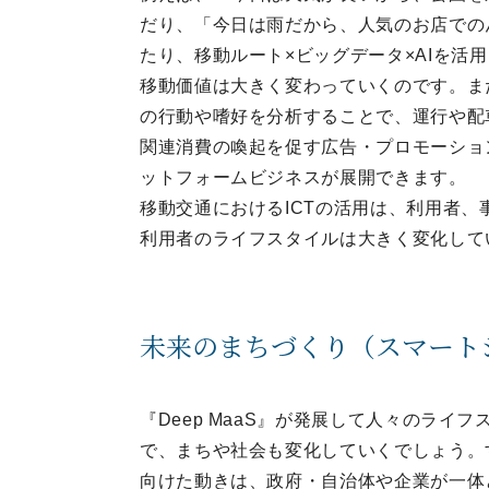
だり、「今日は雨だから、人気のお店での
たり、移動ルート×ビッグデータ×AIを活
移動価値は大きく変わっていくのです。ま
の行動や嗜好を分析することで、運行や配
関連消費の喚起を促す広告・プロモーショ
ットフォームビジネスが展開できます。
移動交通におけるICTの活用は、利用者
利用者のライフスタイルは大きく変化して
未来のまちづくり（スマート
『Deep MaaS』が発展して人々のライフス
で、まちや社会も変化していくでしょう。
向けた動きは、政府・自治体や企業が一体