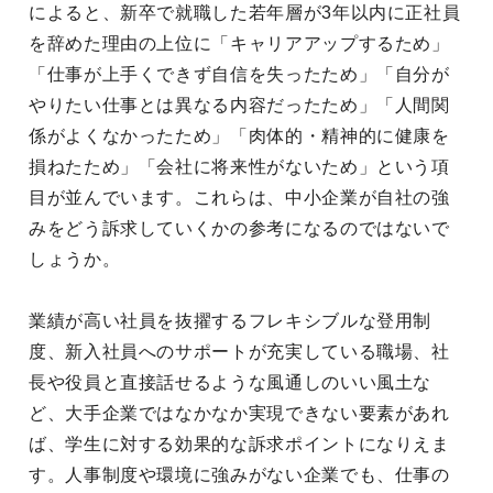
によると、新卒で就職した若年層が3年以内に正社員
を辞めた理由の上位に「キャリアアップするため」
「仕事が上手くできず自信を失ったため」「自分が
やりたい仕事とは異なる内容だったため」「人間関
係がよくなかったため」「肉体的・精神的に健康を
損ねたため」「会社に将来性がないため」という項
目が並んでいます。これらは、中小企業が自社の強
みをどう訴求していくかの参考になるのではないで
しょうか。
業績が高い社員を抜擢するフレキシブルな登用制
度、新入社員へのサポートが充実している職場、社
長や役員と直接話せるような風通しのいい風土な
ど、大手企業ではなかなか実現できない要素があれ
ば、学生に対する効果的な訴求ポイントになりえま
す。人事制度や環境に強みがない企業でも、仕事の