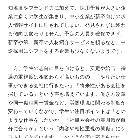
知名度やブランド力に加えて、採用予算が大きい企
業に多くの学生が集まり、中小企業が新卒向けの求
人情報サイトに埋もれてしまい、発見されずに終わ
る傾向は変わりません。予定の人員を確保できず、
新卒や第二新卒の人材紹介サービスを頼るなど、中
途採用にシフトをする企業も少なくないようです。
一方、学生の志向に目を向けると、安定や給与・待
遇の重視度は相変わらず高いものの、「やりたい仕
事ができる会社に行きたい」「将来性がある会社を
探している」という声も増えています。働き方改革
や同一職種同一賃金など、労働環境に関わる制度が
変わっていくなかで、学生の注目ポイントは「どの
ような仕事をしたいか」「社風や会社の雰囲気が自
分に合うか」という「内容や相性重視の就職」にシ
フトしてきています。このような声に応えられれ