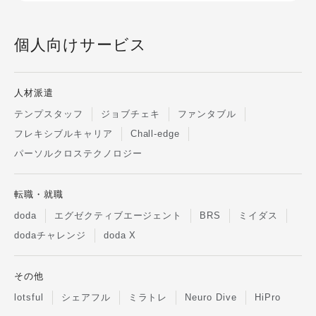
個人向けサービス
人材派遣
テンプスタッフ
ジョブチェキ
ファンタブル
フレキシブルキャリア
Chall-edge
パーソルクロステクノロジー
転職・就職
doda
エグゼクティブエージェント
BRS
ミイダス
dodaチャレンジ
doda X
その他
lotsful
シェアフル
ミラトレ
Neuro Dive
HiPro