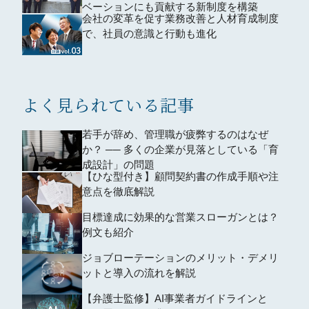
ベーションにも貢献する新制度を構築
会社の変革を促す業務改善と人材育成制度
で、社員の意識と行動も進化
よく見られている記事
若手が辞め、管理職が疲弊するのはなぜ
か？ ── 多くの企業が見落としている「育
成設計」の問題
【ひな型付き】顧問契約書の作成手順や注
意点を徹底解説
目標達成に効果的な営業スローガンとは？
例文も紹介
ジョブローテーションのメリット・デメリ
ットと導入の流れを解説
【弁護士監修】AI事業者ガイドラインと