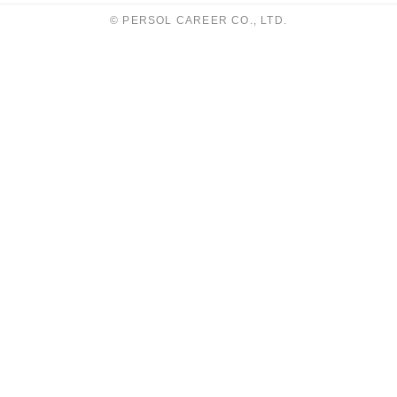
© PERSOL CAREER CO., LTD.