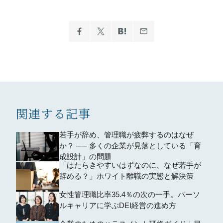
関連する記事
若手が辞め、管理職が疲弊するのはなぜ
か？ ── 多くの企業が見落としている「育
成設計」の問題
「はたらきやすいはずなのに、なぜ若手が
辞める？」ホワイト離職の実態と解決策
女性管理職比率35.4％の次の一手。パーソ
ルキャリアに学ぶDEI経営の進め方