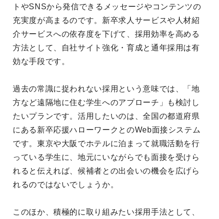
トやSNSから発信できるメッセージやコンテンツの
充実度が高まるのです。新卒求人サービスや人材紹
介サービスへの依存度を下げて、採用効率を高める
方法として、自社サイト強化・育成と通年採用は有
効な手段です。
過去の常識に捉われない採用という意味では、「地
方など遠隔地に住む学生へのアプローチ」も検討し
たいプランです。活用したいのは、全国の都道府県
にある新卒応援ハローワークとのWeb面接システム
です。東京や大阪でホテルに泊まって就職活動を行
っている学生に、地元にいながらでも面接を受けら
れると伝えれば、候補者との出会いの機会を広げら
れるのではないでしょうか。
このほか、積極的に取り組みたい採用手法として、