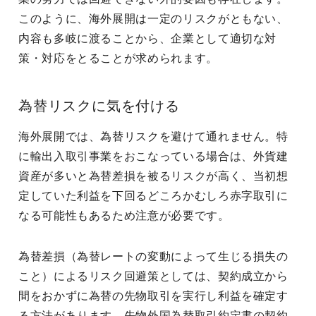
このように、海外展開は一定のリスクがともない、
内容も多岐に渡ることから、企業として適切な対
策・対応をとることが求められます。
為替リスクに気を付ける
海外展開では、為替リスクを避けて通れません。特
に輸出入取引事業をおこなっている場合は、外貨建
資産が多いと為替差損を被るリスクが高く、当初想
定していた利益を下回るどころかむしろ赤字取引に
なる可能性もあるため注意が必要です。
為替差損（為替レートの変動によって生じる損失の
こと）によるリスク回避策としては、契約成立から
間をおかずに為替の先物取引を実行し利益を確定す
る方法があります。先物外国為替取引約定書の契約