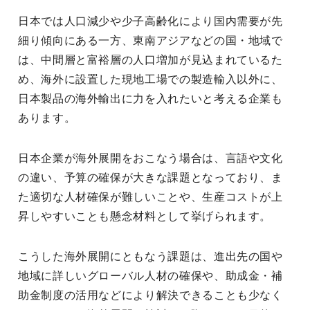
日本では人口減少や少子高齢化により国内需要が先
細り傾向にある一方、東南アジアなどの国・地域で
は、中間層と富裕層の人口増加が見込まれているた
め、海外に設置した現地工場での製造輸入以外に、
日本製品の海外輸出に力を入れたいと考える企業も
あります。
日本企業が海外展開をおこなう場合は、言語や文化
の違い、予算の確保が大きな課題となっており、ま
た適切な人材確保が難しいことや、生産コストが上
昇しやすいことも懸念材料として挙げられます。
こうした海外展開にともなう課題は、進出先の国や
地域に詳しいグローバル人材の確保や、助成金・補
助金制度の活用などにより解決できることも少なく