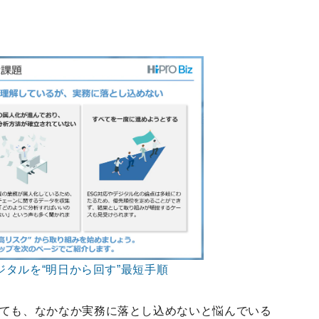
デジタルを“明日から回す”最短手順
きても、なかなか実務に落とし込めないと悩んでいる