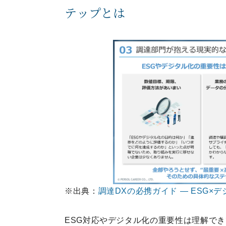
テップとは
※出典：
調達DXの必携ガイド — ESG×
ESG対応やデジタル化の重要性は理解で