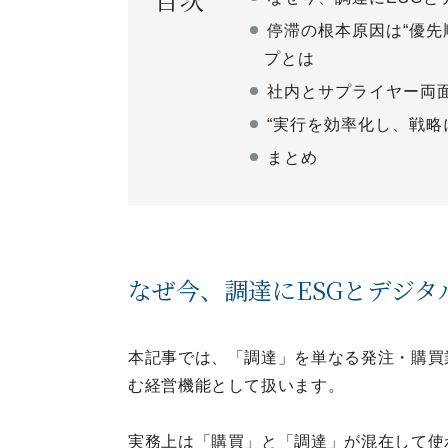
停滞の根本原因は“優先
プとは
社内とサプライヤー両
“実行を効率化し、戦略
まとめ
なぜ今、調達にESGとデジ
本記事では、「調達」を単なる発注・購買
む経営機能として扱います。
実務上は「購買」と「調達」が混在して使