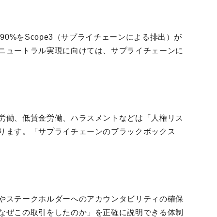
90%をScope3（サプライチェーンによる排出）が
ニュートラル実現に向けては、サプライチェーンに
労働、低賃金労働、ハラスメントなどは「人権リス
ります。「サプライチェーンのブラックボックス
やステークホルダーへのアカウンタビリティの確保
なぜこの取引をしたのか」を正確に説明できる体制