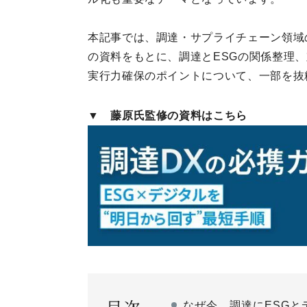
本記事では、調達・サプライチェーン領域
の資料をもとに、調達とESGの関係整理
実行力確保のポイントについて、一部を抜
▼ 藤原氏監修の資料はこちら
目次
なぜ今、調達にESGと