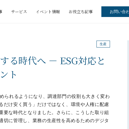
事
サービス
イベント情報
お役立ち記事
お問い合
生産
る時代へ － ESG対応と
ント
求められるようになり、調達部門の役割も大きく変わ
るだけ安く買う」だけではなく、環境や人権に配慮
重要な時代となりました。さらに、こうした取り組
適切に管理し、業務の生産性を高めるためのデジタ