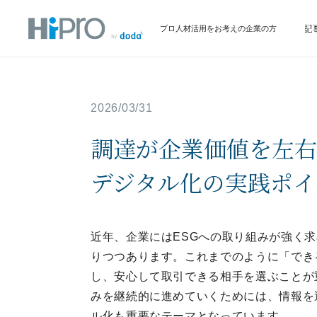
サービス
イベント情報
お役立ち記
プロ人材活用をお考えの企業の方
2026/03/31
調達が企業価値を左右す
デジタル化の実践ポイ
近年、企業にはESGへの取り組みが強く
りつつあります。これまでのように「でき
し、安心して取引できる相手を選ぶことが
みを継続的に進めていくためには、情報を
ル化も重要なテーマとなっています。