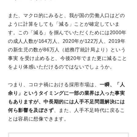
また、マクロ的にみると、我が国の労働人口はどの
ように計算をしても「減る」ことが確定していま
す。この「減る」を掴んでいただくためには2000年
の成人人数が164万人、2020年が122万人、2019年
の新生児の数が86万人（総務庁統計局より）という
事実 を受け止めると、今後20年でまた更に減ること
をより体感いただけるのではないでしょうか。
つまり、コロナ禍における採用市場は、
一瞬、「人
余り」というタイミングに一部の業界は入った事実
もありますが、中長期的には人手不足問題解決には
何ら影響を及ぼさず
、また、人手不足時代に戻るこ
とは容易に想像できます。