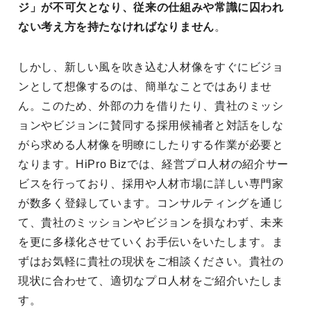
ジ」が不可欠となり、従来の仕組みや常識に囚われ
ない考え方を持たなければなりません
。
しかし、新しい風を吹き込む人材像をすぐにビジョ
ンとして想像するのは、簡単なことではありませ
ん。このため、外部の力を借りたり、貴社のミッシ
ョンやビジョンに賛同する採用候補者と対話をしな
がら求める人材像を明瞭にしたりする作業が必要と
なります。HiPro Bizでは、経営プロ人材の紹介サー
ビスを行っており、採用や人材市場に詳しい専門家
が数多く登録しています。コンサルティングを通じ
て、貴社のミッションやビジョンを損なわず、未来
を更に多様化させていくお手伝いをいたします。ま
ずはお気軽に貴社の現状をご相談ください。貴社の
現状に合わせて、適切なプロ人材をご紹介いたしま
す。