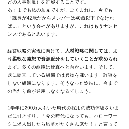
どの人事制度）を許容することです。
あくまでも私の意見ですが、ごくまれに、今でも
「課長が42歳だからメンバーは40歳以下でなけれ
ば…」という会社がありますが、これはもうナンセ
ンスであると思います。
経営戦略の実現に向けて、
人材戦略に関しては、よ
り柔軟な発想で資源配分をしていくことが求められ
ます
。多くの組織は硬直へと向かいます。そして、
既に硬直している組織では異物を嫌います。許容を
しない組織になります。そうなった途端に、今まで
の当たり前が通用しなくなるでしょう。
1学年に200万人もいた時代の採用の成功体験をいま
だに引きずり、「今の時代になっても、ハローワー
クに求人出したら応募がたくさん来た！」と言って