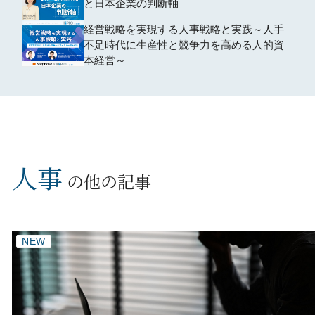
と日本企業の判断軸
経営戦略を実現する人事戦略と実践～人手
不足時代に生産性と競争力を高める人的資
本経営～
人事
の他の記事
NEW