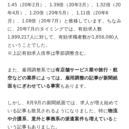
1.45（20年2月）、1.39倍（20年3月）、1.32倍（20
年4月）、1.20倍（20年5月）、1.11倍（20年6
月）、1.08倍（20年7月）と推移しています。ちなみ
に、20年7月のタイミングでは、有効求人数
1,999,217人に対して、有効求職者数が1,856,080人
ということでした。
※上記有効求人倍率は季節調整含む。
また、雇用調整系では
有店舗サービス業や旅行・航
空などの業界によっては、雇用調整の記事が新聞紙
面をにぎわせている事実
もあります。
しかし、8月9月の新聞紙面では、求人が増え始めて
いる記事も散見されるようになりました。特に
物流
や介護系、意外と事務系の派遣案件も増えている
と
いう記事もありました。