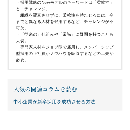
・採用戦略のNewモデルのキーワードは「柔軟性」
と「チャレンジ」
・組織を硬直させずに、柔軟性を持たせるには、今
までと異なる人材を登用するなど、チャレンジが不
可欠。
・「従来の」仕組みや「常識」に疑問を持つことも
大切。
・専門家人材をジョブ型で雇用し、メンバーシップ
型採用の正社員がノウハウを吸収するなどの工夫が
必要。
人気の関連コラムを読む
中小企業が新卒採用を成功させる方法