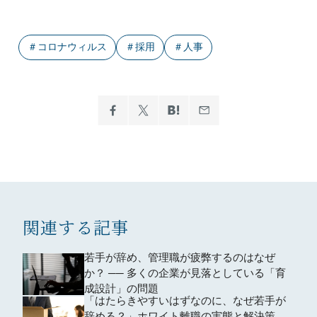
＃
コロナウィルス
＃
採用
＃
人事
関連する記事
若手が辞め、管理職が疲弊するのはなぜ
か？ ── 多くの企業が見落としている「育
成設計」の問題
「はたらきやすいはずなのに、なぜ若手が
辞める？」ホワイト離職の実態と解決策