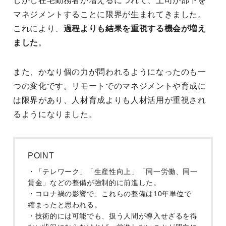
しかし在宅勤務者が増えるにつれて、上司が部下を
マネジメントすることに限界が生まれてきました。
これにより、
過程よりも結果を重視する機会が増え
ました
。
また、かなり個の力が問われるようになったのも一
つの変化です。リモートでのマネジメントや育成に
は限界があり、人材育成よりも人材活用が重視され
るようになりました。
POINT
・「テレワーク」「生産性向上」「同一労働、同一
賃金」などの整備が強制的に前進した。
・コロナ禍の影響で、これらの整備は10年単位で
縮まったと思われる。
・技術的には可能でも、扱う人間が導入せざるを得