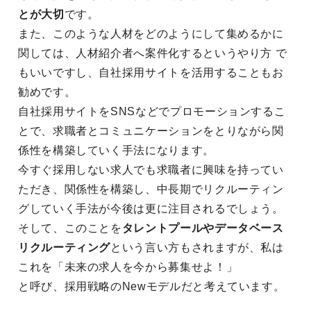
とが大切
です。
また、このような人材をどのようにして集めるかに
関しては、人材紹介者へ案件化するというやり方 で
もいいですし、自社採用サイトを活用することもお
勧めです。
自社採用サイトをSNSなどでプロモーションするこ
とで、求職者とコミュニケーションをとりながら関
係性を構築していく手法になります。
今すぐ採用しない求人でも求職者に興味を持ってい
ただき、関係性を構築し、中長期でリクルーティン
グしていく手法が今後は更に注目されるでしょう。
そして、このことを
タレントプールやデータベース
リクルーティング
という言い方もされますが、私は
これを「未来の求人を今から募集せよ！」
と呼び、採用戦略のNewモデルだと考えています。