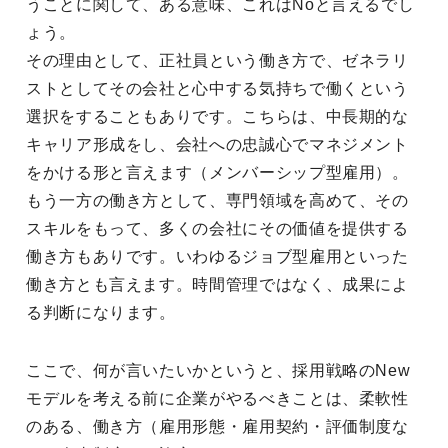
うことに関して、ある意味、これはNoと言えるでし
ょう。
その理由として、正社員という働き方で、ゼネラリ
ストとしてその会社と心中する気持ちで働くという
選択をすることもありです。こちらは、中長期的な
キャリア形成をし、会社への忠誠心でマネジメント
をかける形と言えます（メンバーシップ型雇用）。
もう一方の働き方として、専門領域を高めて、その
スキルをもって、多くの会社にその価値を提供する
働き方もありです。いわゆるジョブ型雇用といった
働き方とも言えます。時間管理ではなく、成果によ
る判断になります。
ここで、何が言いたいかというと、採用戦略のNew
モデルを考える前に企業がやるべきことは、柔軟性
のある、働き方（雇用形態・雇用契約・評価制度な