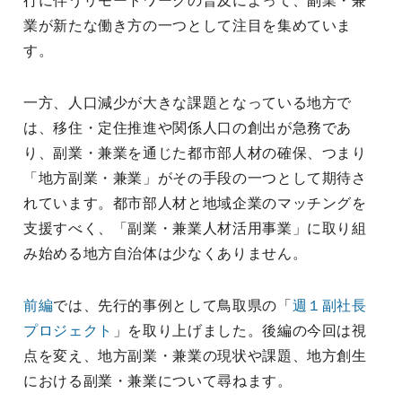
行に伴うリモートワークの普及によって、副業・兼
業が新たな働き方の一つとして注目を集めていま
す。
一方、人口減少が大きな課題となっている地方で
は、移住・定住推進や関係人口の創出が急務であ
り、副業・兼業を通じた都市部人材の確保、つまり
「地方副業・兼業」がその手段の一つとして期待さ
れています。都市部人材と地域企業のマッチングを
支援すべく、「副業・兼業人材活用事業」に取り組
み始める地方自治体は少なくありません。
前編
では、先行的事例として鳥取県の「
週１副社長
プロジェクト
」を取り上げました。後編の今回は視
点を変え、地方副業・兼業の現状や課題、地方創生
における副業・兼業について尋ねます。