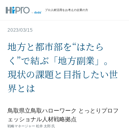
プロ人材活用をお考えの企業の方
2023/03/15
地方と都市部を“はたら
く”で結ぶ「地方副業」。
現状の課題と目指したい世
界とは
鳥取県立鳥取ハローワーク とっとりプロフ
ェッショナル人材戦略拠点
戦略マネージャー
松井 太郎 氏