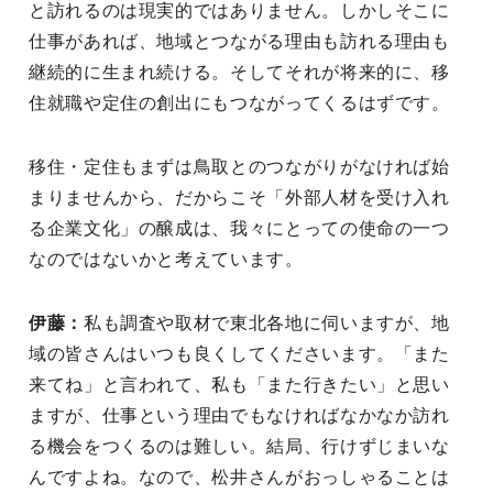
と訪れるのは現実的ではありません。しかしそこに
仕事があれば、地域とつながる理由も訪れる理由も
継続的に生まれ続ける。そしてそれが将来的に、移
住就職や定住の創出にもつながってくるはずです。
移住・定住もまずは鳥取とのつながりがなければ始
まりませんから、だからこそ「外部人材を受け入れ
る企業文化」の醸成は、我々にとっての使命の一つ
なのではないかと考えています。
伊藤：
私も調査や取材で東北各地に伺いますが、地
域の皆さんはいつも良くしてくださいます。「また
来てね」と言われて、私も「また行きたい」と思い
ますが、仕事という理由でもなければなかなか訪れ
る機会をつくるのは難しい。結局、行けずじまいな
んですよね。なので、松井さんがおっしゃることは