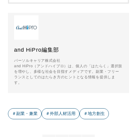
and HiPro編集部
パーソルキャリア株式会社
and HiPro（アンドハイプロ）は、個⼈の「はたらく」選択肢
を増やし、多様な社会を目指すメディアです。副業・フリー
ランスとしてのはたらき方のヒントとなる情報を提供しま
す。
＃
副業・兼業
＃
外部人材活用
＃
地方創生