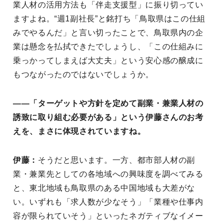
業人材の活用方法も「伴走支援型」に振り切ってい
ますよね。“週1副社長”と銘打ち「鳥取県はこの仕組
みでやるんだ」と言い切ったことで、鳥取県内の企
業は懸念を払拭できたでしょうし、「この仕組みに
乗っかってしまえば大丈夫」という安心感の醸成に
もつながったのではないでしょうか。
――「ターゲットや方針を定めて副業・兼業人材の
誘致に取り組む必要がある」という伊藤さんのお考
えを、まさに体現されていますね。
伊藤：
そうだと思います。一方、都市部人材の副
業・兼業先としての各地域への興味度を調べてみる
と、東北地域も鳥取県のある中国地域も大差がな
い。いずれも「求人数が少なそう」「業種や仕事内
容が限られていそう」といったネガティブなイメー