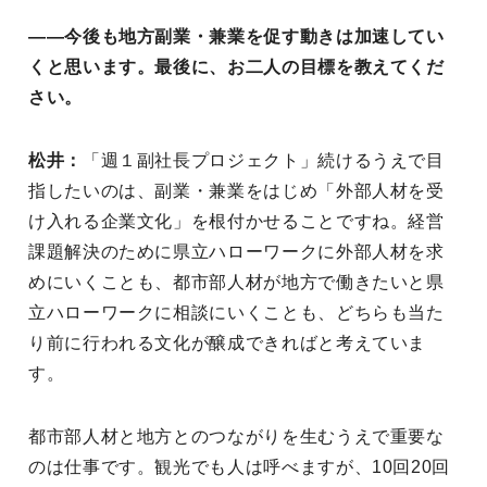
――今後も地方副業・兼業を促す動きは加速してい
くと思います。最後に、お二人の目標を教えてくだ
さい。
松井：
「週１副社長プロジェクト」続けるうえで目
指したいのは、副業・兼業をはじめ「外部人材を受
け入れる企業文化」を根付かせることですね。経営
課題解決のために県立ハローワークに外部人材を求
めにいくことも、都市部人材が地方で働きたいと県
立ハローワークに相談にいくことも、どちらも当た
り前に行われる文化が醸成できればと考えていま
す。
都市部人材と地方とのつながりを生むうえで重要な
のは仕事です。観光でも人は呼べますが、10回20回