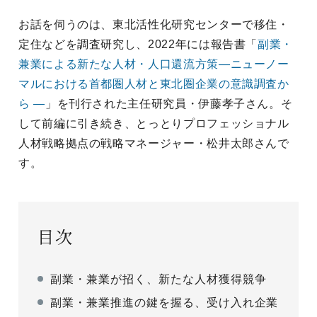
お話を伺うのは、東北活性化研究センターで移住・
定住などを調査研究し、2022年には報告書「
副業・
兼業による新たな人材・人口還流方策―ニューノー
マルにおける首都圏人材と東北圏企業の意識調査か
ら ―
」を刊行された主任研究員・伊藤孝子さん。そ
して前編に引き続き、とっとりプロフェッショナル
人材戦略拠点の戦略マネージャー・松井太郎さんで
す。
目次
副業・兼業が招く、新たな人材獲得競争
副業・兼業推進の鍵を握る、受け入れ企業