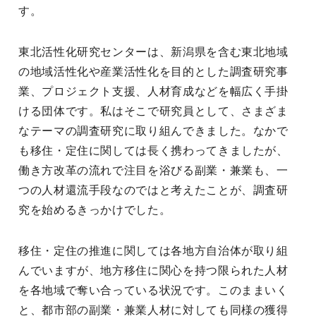
す。
東北活性化研究センターは、新潟県を含む東北地域
の地域活性化や産業活性化を目的とした調査研究事
業、プロジェクト支援、人材育成などを幅広く手掛
ける団体です。私はそこで研究員として、さまざま
なテーマの調査研究に取り組んできました。なかで
も移住・定住に関しては長く携わってきましたが、
働き方改革の流れで注目を浴びる副業・兼業も、一
つの人材還流手段なのではと考えたことが、調査研
究を始めるきっかけでした。
移住・定住の推進に関しては各地方自治体が取り組
んでいますが、地方移住に関心を持つ限られた人材
を各地域で奪い合っている状況です。このままいく
と、都市部の副業・兼業人材に対しても同様の獲得