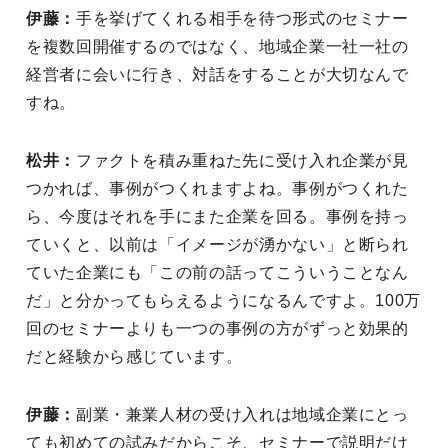
伊藤：
手を挙げてくれる相手を待つ形式のセミナー
を複数回開催するのではなく、地域企業一社一社の
経営者に会いに行き、対話をすることが大切なんで
すね。
松井：
ファクトを積み重ねた先に受け入れ企業が見
つかれば、事例がつくれますよね。事例がつくれた
ら、今度はそれを手にまた企業を回る。事例を持っ
ていくと、以前は「イメージが湧かない」と断られ
ていた企業にも「この前の話ってこういうことなん
だ」と分かってもらえるようになるんですよ。100万
回のセミナーよりも一つの事例の方がずっと効果的
だと経験から感じています。
伊藤：
副業・兼業人材の受け入れは地域企業にとっ
ても初めての試みだからこそ、セミナーで説明だけ