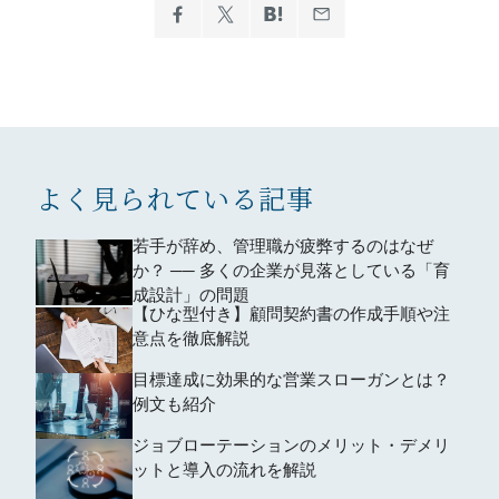
よく見られている記事
若手が辞め、管理職が疲弊するのはなぜ
か？ ── 多くの企業が見落としている「育
成設計」の問題
【ひな型付き】顧問契約書の作成手順や注
意点を徹底解説
目標達成に効果的な営業スローガンとは？
例文も紹介
ジョブローテーションのメリット・デメリ
ットと導入の流れを解説