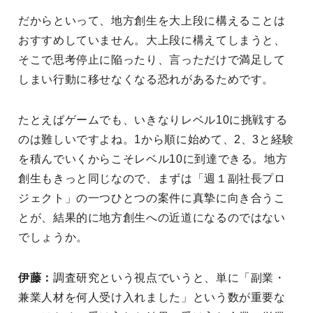
だからといって、地方創生を大上段に構えることは
おすすめしていません。大上段に構えてしまうと、
そこで思考停止に陥ったり、言っただけで満足して
しまい行動に移せなくなる恐れがあるためです。
たとえばゲームでも、いきなりレベル10に挑戦する
のは難しいですよね。1から順に始めて、2、3と経験
を積んでいくからこそレベル10に到達できる。地方
創生もきっと同じなので、まずは「週１副社長プロ
ジェクト」の一つひとつの案件に真摯に向き合うこ
とが、結果的に地方創生への近道になるのではない
でしょうか。
伊藤：
調査研究という視点でいうと、単に「副業・
兼業人材を何人受け入れました」という数が重要な