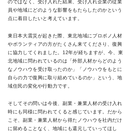
のではなく、受け入れた結果、受け入れ企業の従業
員や地域にどのような影響をもたらしたのかという
点に着目したいと考えています。
東日本大震災が起きた際、東北地域にプロボノ人材
やボランティアの方がたくさん来てくださり、復興
に協力してくれました。12年が経ちますが、今、東
北地域に問われているのは「外部人材からどのよう
なノウハウを受け取ったのか」「ノウハウをもとに
自らの力で復興に取り組めているのか」という、地
域住民の変化や行動力です。
そしてその問いは今後、副業・兼業人材の受け入れ
時にも同様に問われてくると感じています。だから
こそ、副業・兼業人材から得たノウハウを社内だけ
に留めることなく、地域にも還元していってほし