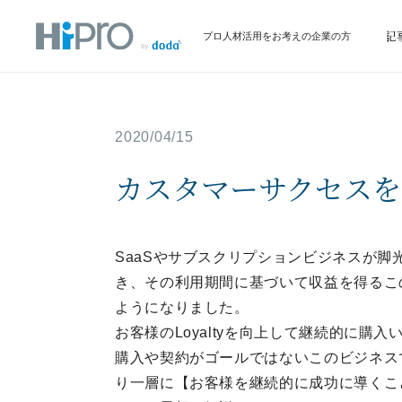
サービス
イベント情報
お役立ち記
プロ人材活用をお考えの企業の方
2020/04/15
カスタマーサクセスを
SaaSやサブスクリプションビジネスが
き、その利用期間に基づいて収益を得るこ
ようになりました。
お客様のLoyaltyを向上して継続的に
購入や契約がゴールではないこのビジネス
り一層に【お客様を継続的に成功に導くこ