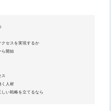
の
サクセスを実現するか
から開始
セス
働く人材
正しい戦略を立てるなら