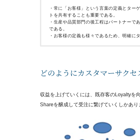
・常に「お客様」という言葉の定義とター
トを共有することも重要である。
・生産や品質部門の後工程はパートナーで
である。
・お客様の定義も様々であるため、明確に
どのようにカスタマーサクセ
収益を上げていくには、既存客のLoyalty
Shareを醸成して受注に繋げていくしかあ