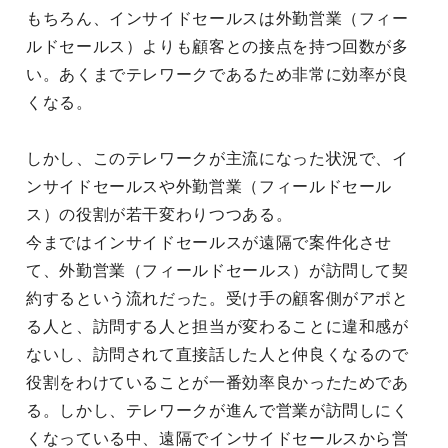
もちろん、インサイドセールスは外勤営業（フィー
ルドセールス）よりも顧客との接点を持つ回数が多
い。あくまでテレワークであるため非常に効率が良
くなる。
しかし、このテレワークが主流になった状況で、イ
ンサイドセールスや外勤営業（フィールドセール
ス）の役割が若干変わりつつある。
今まではインサイドセールスが遠隔で案件化させ
て、外勤営業（フィールドセールス）が訪問して契
約するという流れだった。受け手の顧客側がアポと
る人と、訪問する人と担当が変わることに違和感が
ないし、訪問されて直接話した人と仲良くなるので
役割をわけていることが一番効率良かったためであ
る。しかし、テレワークが進んで営業が訪問しにく
くなっている中、遠隔でインサイドセールスから営