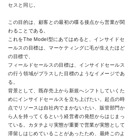
セスと同じ。
この目的は、顧客との最初の喋る接点から営業が関
わることである。
これをThe Model型にあてはめると、インサイドセ
ールスの目標は、マーケティングに毛が生えたほど
の目標で、
フィールドセールスの目標は、インサイドセールス
の行う領域がプラスした目標のようなイメージであ
る。
背景として、既存売上から新規へシフトしていくた
めにインサイドセールスを立ち上げたい。起点の時
点でリソースは自社内でまかないたい、販管部門か
ら人を持ってくるという経営者の発想からはじまっ
ている。カタチより実態が重要で営業が実態として
滞留しはじめていることがあったため、最終このよ