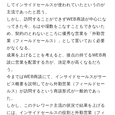
してインサイドセールスが使われていたというのが
主流であったと思う。
しかし、訪問することができずWEB商談が中心にな
ってきた今、もはや場数をこなすこともできないた
め、契約のとれないところに優秀な営業を「外勤営
業（フィールドセールス）」として置いておく必要
がなくなる。
成果を上げることを考えると、接点の持てるWEB商
談に営業を配置する方が、決定率が高くなるだろ
う。
今まではWEB商談にて、インサイドセールスがサー
ビス概要を説明してから外勤営業（フィールドセー
ルス）が訪問するという商談形式が一般的であっ
た。
しかし、このテレワーク主流の状況で結果を上げる
には、インサイドセールスの役割と外勤営業（フィ