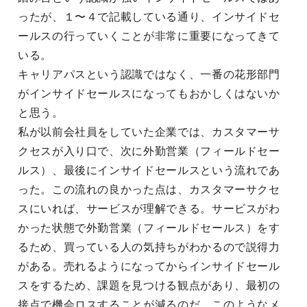
ったが、１〜４で記載している通り、インサイドセ
ールスの行っていくことが非常に重要になってきて
いる。
キャリアパスという認識ではなく、一番の花形部門
がインサイドセールスになってもおかしくはないか
と思う。
私が以前会社員をしていた企業では、カスタマーサ
クセスが入り口で、次に外勤営業（フィールドセー
ルス）、最後にインサイドセールスという流れであ
った。この流れの良かった点は、カスタマーサクセ
スにいれば、サービスが理解できる。サービスがわ
かった状態で外勤営業（フィールドセールス）をす
るため、買っている人の気持ちがわかるので説得力
がある。売れるようになってからインサイドセール
スをするため、課題を見つける観点があり、最初の
接点で機会ロスすることが減るのだ。このようなメ