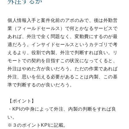
外注するか
個人情報入手と案件化前のアポのみで、後は外勤営
業（フィールドセールス）で何とかなるサービスで
あれば、外注で全く問題なく、変動費にするのが最
適だろう。インサイドセールスというカテゴリで考
えるより、役割で内製、外注で判断すれば良い。リ
モートでの契約を目指すこの状況になってくると、
外注はやめた方が良いだろう。ただの作業であれば
外注、思いを伝える必要があることは内製、この基
準で判断するのが良いだろう。
【ポイント】
・KPIの中身によって外注、内製の判断をすれば良
い。
※３のポイントKPIに記載。