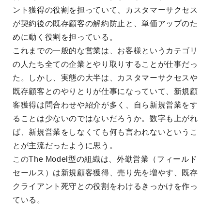
ント獲得の役割を担っていて、カスタマーサクセス
が契約後の既存顧客の解約防止と、単価アップのた
めに動く役割を担っている。
これまでの一般的な営業は、お客様というカテゴリ
の人たち全ての企業とやり取りすることが仕事だっ
た。しかし、実態の大半は、カスタマーサクセスや
既存顧客とのやりとりが仕事になっていて、新規顧
客獲得は問合わせや紹介が多く、自ら新規営業をす
ることは少ないのではないだろうか。数字も上がれ
ば、新規営業をしなくても何も言われないというこ
とが主流だったように思う。
このThe Model型の組織は、外勤営業（フィールド
セールス）は新規顧客獲得、売り先を増やす、既存
クライアント死守との役割をわけるきっかけを作っ
ている。