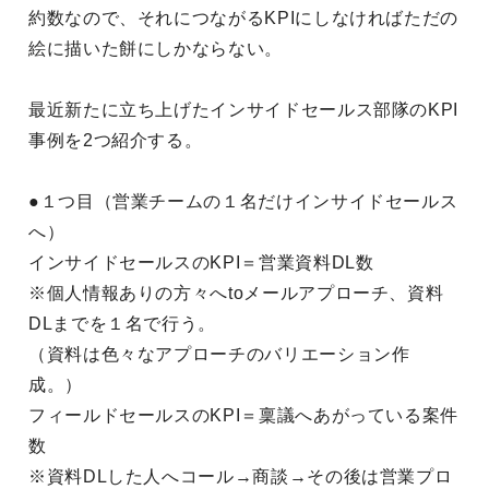
約数なので、それにつながるKPIにしなければただの
絵に描いた餅にしかならない。
最近新たに立ち上げたインサイドセールス部隊のKPI
事例を2つ紹介する。
●１つ目（営業チームの１名だけインサイドセールス
へ）
インサイドセールスのKPI＝営業資料DL数
※個人情報ありの方々へtoメールアプローチ、資料
DLまでを１名で行う。
（資料は色々なアプローチのバリエーション作
成。）
フィールドセールスのKPI＝稟議へあがっている案件
数
※資料DLした人へコール→商談→その後は営業プロ