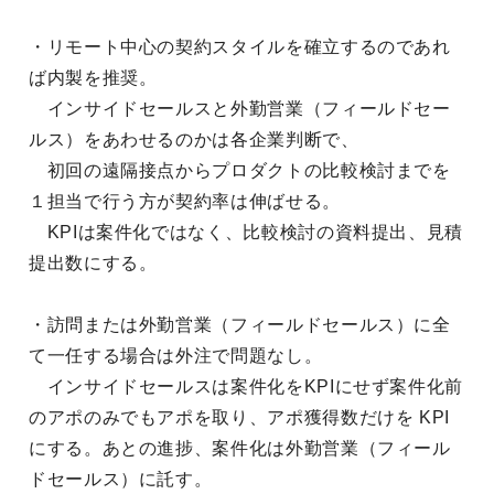
・リモート中心の契約スタイルを確立するのであれ
ば内製を推奨。
インサイドセールスと外勤営業（フィールドセー
ルス）をあわせるのかは各企業判断で、
初回の遠隔接点からプロダクトの比較検討までを
１担当で行う方が契約率は伸ばせる。
KPIは案件化ではなく、比較検討の資料提出、見積
提出数にする。
・訪問または外勤営業（フィールドセールス）に全
て一任する場合は外注で問題なし。
インサイドセールスは案件化をKPIにせず案件化前
のアポのみでもアポを取り、アポ獲得数だけを KPI
にする。あとの進捗、案件化は外勤営業（フィール
ドセールス）に託す。