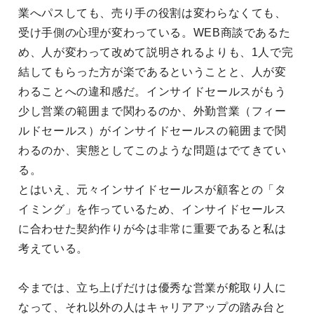
業へパスしても、売り手の役割は変わらなくても、
受け手側の心理が変わっている。WEB商談であるた
め、人が変わって改めて説明されるよりも、1人で完
結してもらった方が楽であるということと、人が変
わることへの違和感だ。インサイドセールスがもう
少し営業の範囲まで関わるのか、外勤営業（フィー
ルドセールス）がインサイドセールスの範囲まで関
わるのか、実態としてこのような問題はでてきてい
る。
とはいえ、元々インサイドセールスが顧客との「タ
イミング」を作っているため、インサイドセールス
に合わせた契約作りが今は非常に重要であると私は
考えている。
今までは、立ち上げだけは優秀な営業が舵取り人に
なって、それ以外の人はキャリアアップの踏み台と