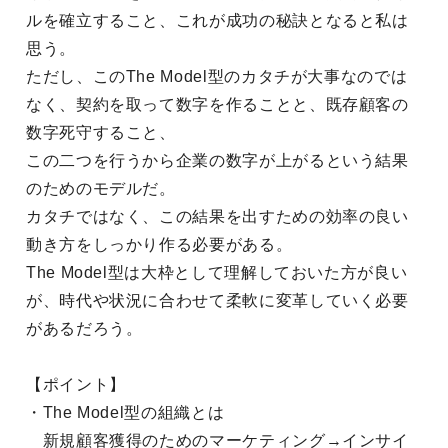
ルを確立すること、これが成功の秘訣となると私は
思う。
ただし、このThe Model型のカタチが大事なのでは
なく、契約を取って数字を作ることと、既存顧客の
数字死守すること、
この二つを行うから企業の数字が上がるという結果
のためのモデルだ。
カタチではなく、この結果を出すための効率の良い
動き方をしっかり作る必要がある。
The Model型は大枠として理解しておいた方が良い
が、時代や状況に合わせて柔軟に変革していく必要
があるだろう。
【ポイント】
・The Model型の組織とは
新規顧客獲得のためのマーケティング→インサイ