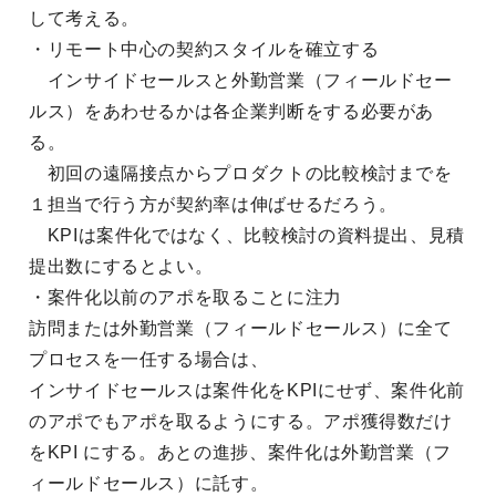
して考える。
・リモート中心の契約スタイルを確立する
インサイドセールスと外勤営業（フィールドセー
ルス）をあわせるかは各企業判断をする必要があ
る。
初回の遠隔接点からプロダクトの比較検討までを
１担当で行う方が契約率は伸ばせるだろう。
KPIは案件化ではなく、比較検討の資料提出、見積
提出数にするとよい。
・案件化以前のアポを取ることに注力
訪問または外勤営業（フィールドセールス）に全て
プロセスを一任する場合は、
インサイドセールスは案件化をKPIにせず、案件化前
のアポでもアポを取るようにする。アポ獲得数だけ
をKPI にする。あとの進捗、案件化は外勤営業（フ
ィールドセールス）に託す。