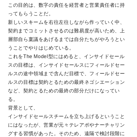
この目的は、数字の責任を経営者と営業責任者に持
ってもらうことだ。
新しいスキームを右往左往しながら作っていく中、
契約までコミットさせるのは難易度が高いため、上
層部自ら稟議をあげるまでは自分たちがやろうとい
うことでやりはじめている。
これをThe Model型にはめると、インサイドセール
スの目標は、インサイドセールスにフィールドセー
ルスの途中領域まで含んだ目標で、フィールドセー
ルスの目標は契約とるための最終ネゴシエーション
など、契約とるための最終の部分だけになってい
る。
背景として、
インサイドセールスチームを立ち上げるということ
にはなったが、営業が元々テレアポやナーチャリン
グする習慣があった。そのため、遠隔で検討段階に