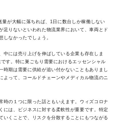
送量が大幅に落ちれば、1日に数台しか稼働しない
が足りないといわれた物流業界において、車両とド
想しなかったでしょう。
、中には売り上げを伸ばしている企業も存在しま
業です。特に巣ごもり需要におけるエッセンシャル
一時期は需要に供給が追い付かないこともありまし
によって、コールドチェーンやメディカル物流のニ
常時の１つに限った話ともいえます。ウィズコロナ
くには、ビジネスに対する柔軟性が重要です。特定
ていくことで、リスクを分散することにもつながる