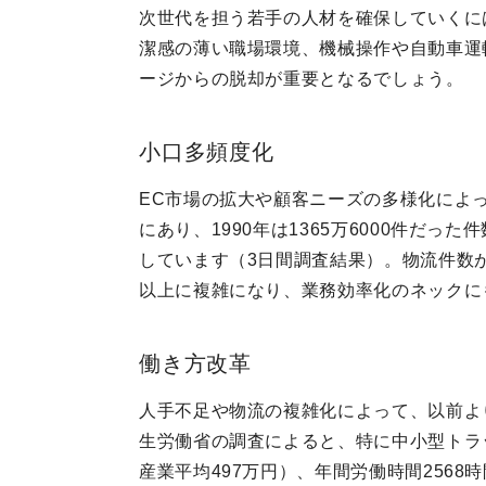
次世代を担う若手の人材を確保していくに
潔感の薄い職場環境、機械操作や自動車運
ージからの脱却が重要となるでしょう。
小口多頻度化
EC市場の拡大や顧客ニーズの多様化によ
にあり、1990年は1365万6000件だった件
しています（3日間調査結果）。物流件数
以上に複雑になり、業務効率化のネックに
働き方改革
人手不足や物流の複雑化によって、以前よ
生労働省の調査によると、特に中小型トラッ
産業平均497万円）、年間労働時間2568