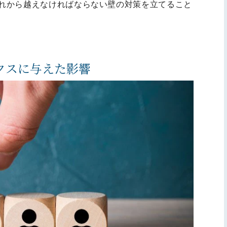
れから越えなければならない壁の対策を立てること
クスに与えた影響