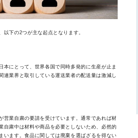
、以下の2つが主な起点となります。
日本にとって、世界各国で同時多発的に生産が止ま
関連業界と取引している運送業者の配送量は激減し
が営業自粛の要請を受けています。通常であれば材
業自粛中は材料や商品を必要としないため、必然的
まいます。食品に関しては廃棄を選ばざるを得ない