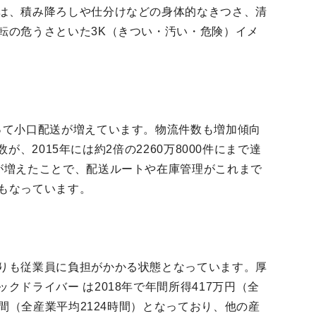
は、積み降ろしや仕分けなどの身体的なきつさ、清
転の危うさといた3K（きつい・汚い・危険）イメ
って小口配送が増えています。物流件数も増加傾向
数が、2015年には約2倍の2260万8000件にまで達
が増えたことで、配送ルートや在庫管理がこれまで
もなっています。
りも従業員に負担がかかる状態となっています。厚
クドライバー は2018年で年間所得417万円（全
時間（全産業平均2124時間）となっており、他の産