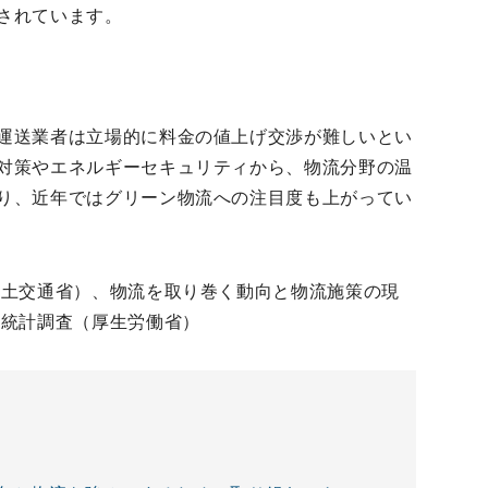
されています。
運送業者は立場的に料金の値上げ交渉が難しいとい
対策やエネルギーセキュリティから、物流分野の温
り、近年ではグリーン物流への注目度も上がってい
国土交通省）、物流を取り巻く動向と物流施策の現
本統計調査（厚生労働省）