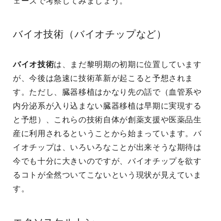
ェーズで考察してみましょう。
バイオ技術（バイオチップなど）
バイオ技術
は、まだ黎明期の初期に位置しています
が、今後は急速に技術革新が起こると予想されま
す。ただし、臓器移植はかなり先の話で（血管系や
内分泌系が入り込まない臓器移植は早期に実現する
と予想）、これらの技術自体が創薬支援や医薬品生
産に利用されるということから始まっています。バ
イオチップは、いろいろなことが出来そうな期待は
今でも十分に大きいのですが、バイオチップを欲す
るコトが全然ついてこないという現状が見えていま
す。