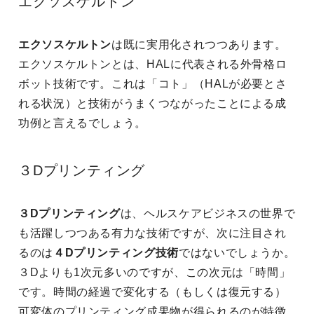
エクソスケルトン
エクソスケルトン
は既に実用化されつつあります。
エクソスケルトンとは、HALに代表される外骨格ロ
ボット技術です。これは「コト」（HALが必要とさ
れる状況）と技術がうまくつながったことによる成
功例と言えるでしょう。
３Dプリンティング
３Dプリンティング
は、ヘルスケアビジネスの世界で
も活躍しつつある有力な技術ですが、次に注目され
るのは
４Dプリンティング技術
ではないでしょうか。
３Dよりも1次元多いのですが、この次元は「時間」
です。時間の経過で変化する（もしくは復元する）
可変体のプリンティング成果物が得られるのが特徴