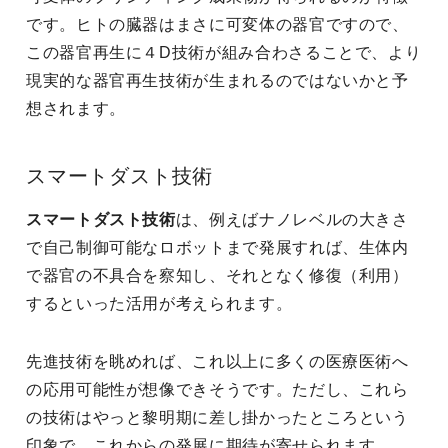
です。ヒトの臓器はまさに可変体の器官ですので、
この器官再生に４D技術が組み合わさることで、より
現実的な器官再生技術が生まれるのではないかと予
想されます。
スマートダスト技術
スマートダスト技術
は、例えばナノレベルの大きさ
で自己制御可能なロボットまで発展すれば、生体内
で器官の不具合を察知し、それとなく修復（利用）
するといった活用が考えられます。
先進技術を眺めれば、これ以上に多くの医療医術へ
の応用可能性が想像できそうです。ただし、これら
の技術はやっと黎明期に差し掛かったところという
印象で、これからの発展に期待が寄せられます。