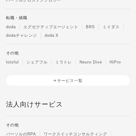
パーソルクロステクノロジー
転職・就職
doda
エグゼクティブエージェント
BRS
ミイダス
dodaチャレンジ
doda X
その他
lotsful
シェアフル
ミラトレ
Neuro Dive
HiPro
サービス一覧
法人向けサービス
その他
パーソルのRPA
ワークスイッチコンサルティング