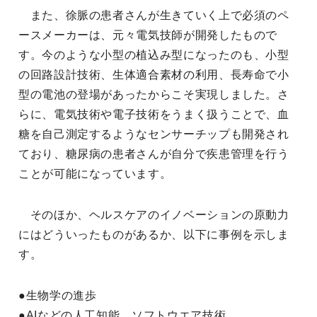
また、徐脈の患者さんが生きていく上で必須のペ
ースメーカーは、元々電気技師が開発したもので
す。今のような小型の植込み型になったのも、小型
の回路設計技術、生体適合素材の利用、長寿命で小
型の電池の登場があったからこそ実現しました。さ
らに、電気技術や電子技術をうまく扱うことで、血
糖を自己測定するようなセンサーチップも開発され
ており、糖尿病の患者さんが自分で疾患管理を行う
ことが可能になっています。
そのほか、ヘルスケアのイノベーションの原動力
にはどういったものがあるか、以下に事例を示しま
す。
●生物学の進歩
●AIなどの人工知能、ソフトウエア技術