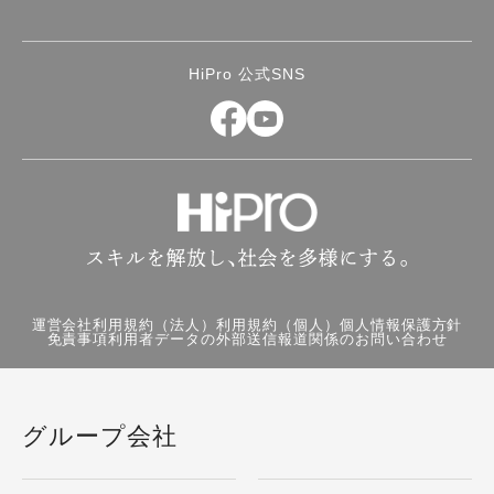
HiPro 公式SNS
運営会社
利用規約（法人）
利用規約（個人）
個人情報保護方針
免責事項
利用者データの外部送信
報道関係のお問い合わせ
グループ会社