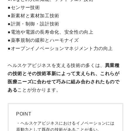
●センサー技術
●新素材と素材加工技術
●計測・制御・設計技術
●電池や電源の長寿命化、安全性の向上
●薬事規制の緩和とハーモナイズ
●オープンイノベーションマネジメント力の向上
ヘルスケアビジネスを支える技術の多くは、
異業種
の技術とその技術革新によって支えられ、これらが
医療ニーズに合わせて巧みに組み合わされたもので
ある
ことが分かります。
POINT
・ヘルスケアビジネスにおけるイノベーションには
原動力として既存の技術があることが多い。