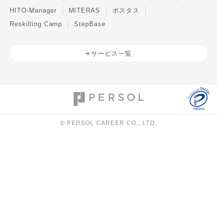
HITO-Manager
MITERAS
ポスタス
Reskilling Camp
StepBase
サービス一覧
© PERSOL CAREER CO., LTD.