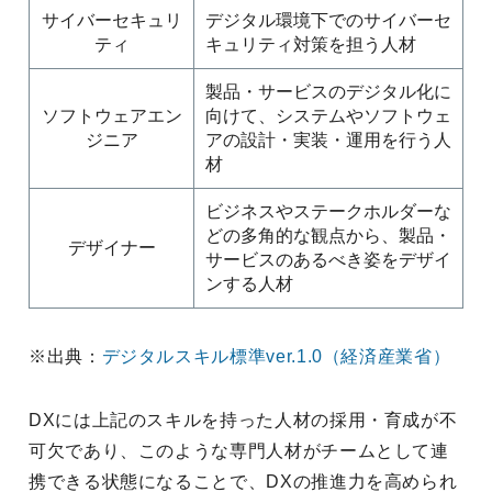
サイバーセキュリ
デジタル環境下でのサイバーセ
ティ
キュリティ対策を担う人材
製品・サービスのデジタル化に
ソフトウェアエン
向けて、システムやソフトウェ
ジニア
アの設計・実装・運用を行う人
材
ビジネスやステークホルダーな
どの多角的な観点から、製品・
デザイナー
サービスのあるべき姿をデザイ
ンする人材
※出典：
デジタルスキル標準ver.1.0（経済産業省）
DXには上記のスキルを持った人材の採用・育成が不
可欠であり、このような専門人材がチームとして連
携できる状態になることで、DXの推進力を高められ