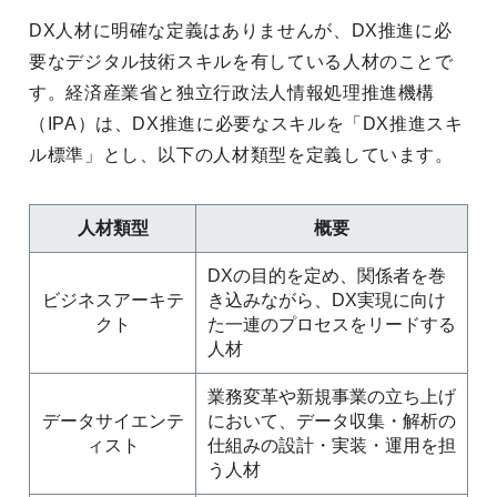
DX人材に明確な定義はありませんが、DX推進に必
要なデジタル技術スキルを有している人材のことで
す。経済産業省と独立行政法人情報処理推進機構
（IPA）は、DX推進に必要なスキルを「DX推進スキ
ル標準」とし、以下の人材類型を定義しています。
人材類型
概要
DXの目的を定め、関係者を巻
ビジネスアーキテ
き込みながら、DX実現に向け
クト
た一連のプロセスをリードする
人材
業務変革や新規事業の立ち上げ
データサイエンテ
において、データ収集・解析の
ィスト
仕組みの設計・実装・運用を担
う人材