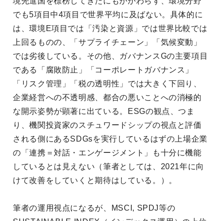
境先進国を標榜してきたにもかかわらず、環境分野
でも5項目中4項目で世界平均に及ばない。具体的に
は、環境E項目では「汚染と資源」では世界比較では
上回るものの、「サプライチェーン」「気候変動」
では劣後している。その他、ガバナンスGの主要項目
である「腐敗防止」「コーポレートガバナンス」
「リスク管理」「税の透明性」では大きく下回り、
企業経営への不透明感、都合の悪いことへの消極的
な開示姿勢が顕著に出ている。ESGの観点、つま
り、機関投資家のスチュワードシップの視点と評価
される側にあるSDGsを実行しているはずの上場企業
の「連携＝対話・エンゲージメント」も十分に機能
しているとは見えない（筆者としては、2021年に向
けて改善をしていくと期待はしている。）。
筆者の運用視点になるが、MSCI, SPDJ等の