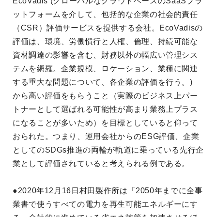
EcoVadis (グローバルなクラウドベースのSaaSプラ
ットフォームを介して、包括的な企業の社会的責任
（CSR）評価サービスを提供する会社。EcoVadisの
評価は、環境、労働慣行と人権、倫理、持続可能な
資材調達の影響を含む、財務以外の幅広い管理シス
テムを網羅。企業規模、ロケーション、業種に関連
する重大な問題について、各企業の評価を行う。)
から高い評価をもらうこと（実際のビジネス上パー
トナーとして選ばれる可能性が高まり業務上プラス
になることが多いため）を目標としていると仰って
おられた。つまり、運用会社からのESG評価、企業
としてのSDGs推進の両輪が軌道に乗っている先行企
業として評価されていると考えられる例である。
●2020年12月16日村田製作所は「2050年までに全事
業書で使うすべての電力を再生可能エネルギーにす