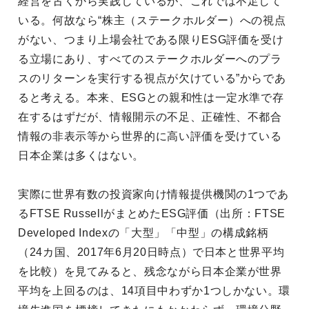
経営を古くから実践しているが、これでは不足して
いる。何故なら“株主（ステークホルダー）への視点
がない、つまり上場会社である限りESG評価を受け
る立場にあり、すべてのステークホルダーへのプラ
スのリターンを実行する視点が欠けている”からであ
ると考える。本来、ESGとの親和性は一定水準で存
在するはずだが、情報開示の不足、正確性、不都合
情報の非表示等から世界的に高い評価を受けている
日本企業は多くはない。
実際に世界有数の投資家向け情報提供機関の1つであ
るFTSE RussellがまとめたESG評価（出所：FTSE
Developed Indexの「大型」「中型」の構成銘柄
（24カ国、2017年6月20日時点）で日本と世界平均
を比較）を見てみると、残念ながら日本企業が世界
平均を上回るのは、14項目中わずか1つしかない。環