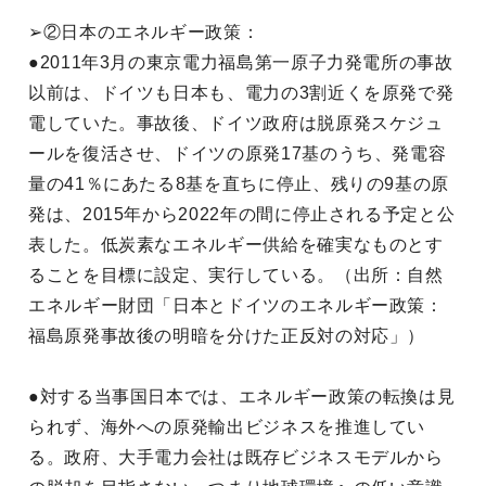
➢②日本のエネルギー政策：
●2011年3月の東京電力福島第一原子力発電所の事故
以前は、ドイツも日本も、電力の3割近くを原発で発
電していた。事故後、ドイツ政府は脱原発スケジュ
ールを復活させ、ドイツの原発17基のうち、発電容
量の41％にあたる8基を直ちに停止、残りの9基の原
発は、2015年から2022年の間に停止される予定と公
表した。低炭素なエネルギー供給を確実なものとす
ることを目標に設定、実行している。（出所：自然
エネルギー財団「日本とドイツのエネルギー政策：
福島原発事故後の明暗を分けた正反対の対応」）
●対する当事国日本では、エネルギー政策の転換は見
られず、海外への原発輸出ビジネスを推進してい
る。政府、大手電力会社は既存ビジネスモデルから