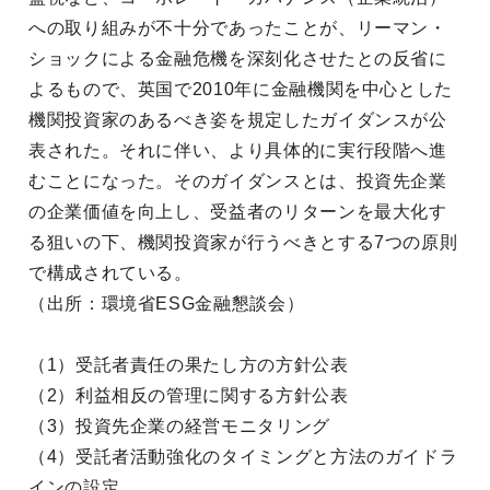
への取り組みが不十分であったことが、リーマン・
ショックによる金融危機を深刻化させたとの反省に
よるもので、英国で2010年に金融機関を中心とした
機関投資家のあるべき姿を規定したガイダンスが公
表された。それに伴い、より具体的に実行段階へ進
むことになった。そのガイダンスとは、投資先企業
の企業価値を向上し、受益者のリターンを最大化す
る狙いの下、機関投資家が行うべきとする7つの原則
で構成されている。
（出所：環境省ESG金融懇談会）
（1）受託者責任の果たし方の方針公表
（2）利益相反の管理に関する方針公表
（3）投資先企業の経営モニタリング
（4）受託者活動強化のタイミングと方法のガイドラ
インの設定