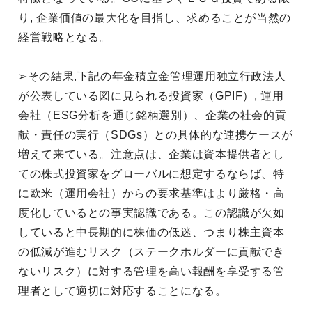
り, 企業価値の最大化を目指し、求めることが当然の
経営戦略となる。
➢その結果,下記の年金積立金管理運用独立行政法人
が公表している図に見られる投資家（GPIF）, 運用
会社（ESG分析を通じ銘柄選別）、企業の社会的貢
献・責任の実行（SDGs）との具体的な連携ケースが
増えて来ている。注意点は、企業は資本提供者とし
ての株式投資家をグローバルに想定するならば、特
に欧米（運用会社）からの要求基準はより厳格・高
度化しているとの事実認識である。この認識が欠如
していると中長期的に株価の低迷、つまり株主資本
の低減が進むリスク（ステークホルダーに貢献でき
ないリスク）に対する管理を高い報酬を享受する管
理者として適切に対応することになる。