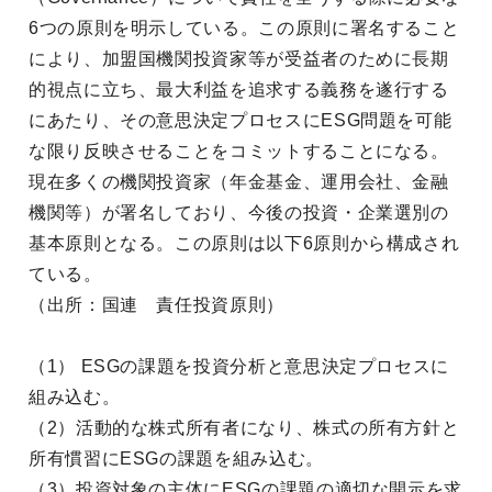
6つの原則を明示している。この原則に署名すること
により、加盟国機関投資家等が受益者のために長期
的視点に立ち、最大利益を追求する義務を遂行する
にあたり、その意思決定プロセスにESG問題を可能
な限り反映させることをコミットすることになる。
現在多くの機関投資家（年金基金、運用会社、金融
機関等）が署名しており、今後の投資・企業選別の
基本原則となる。この原則は以下6原則から構成され
ている。
（出所：国連 責任投資原則）
（1） ESGの課題を投資分析と意思決定プロセスに
組み込む。
（2）活動的な株式所有者になり、株式の所有方針と
所有慣習にESGの課題を組み込む。
（3）投資対象の主体にESGの課題の適切な開示を求