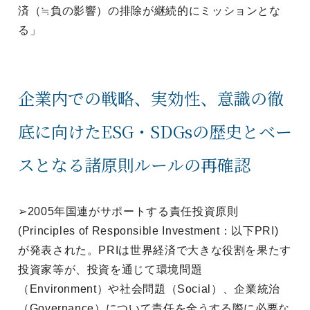
済（≒負の影響）の排除が継続的にミッションとな
る」
企業内での戦略、実効性、意識の徹
底に向けたESG・SDGsの歴史とベー
スとなる諸原則ルールの再確認
➢2005年国連がサポートする責任投資原則
(Principles of Responsible Investment：以下PRI)
が発表された。PRIは世界経済で大きな役割を果たす
投資家等が、投資を通じて環境問題
（Environment）や社会問題（Social）、企業統治
（Governance）について責任を全うする際に必要な