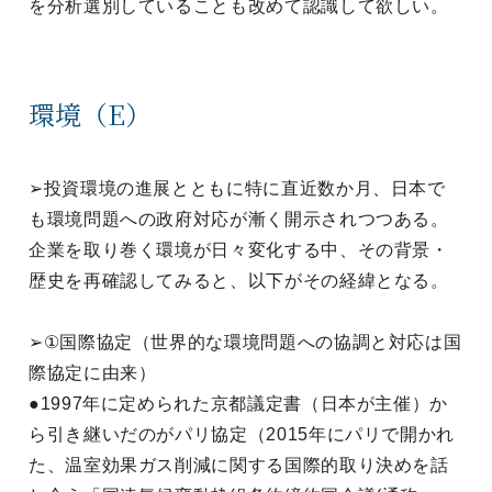
を分析選別していることも改めて認識して欲しい。
環境（E）
➢投資環境の進展とともに特に直近数か月、日本で
も環境問題への政府対応が漸く開示されつつある。
企業を取り巻く環境が日々変化する中、その背景・
歴史を再確認してみると、以下がその経緯となる。
➢①国際協定（世界的な環境問題への協調と対応は国
際協定に由来）
●1997年に定められた京都議定書（日本が主催）か
ら引き継いだのがパリ協定（2015年にパリで開かれ
た、温室効果ガス削減に関する国際的取り決めを話