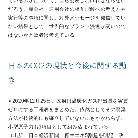
ているのかについて、自ら公表しなければならない
だろう。親会社・運用会社の相互理解への考え方や
実行等の事項に関し、対外メッセージを発信してい
ない結果として、世界的なブランド浸透が弱いので
はないかと筆者は考えている。
日本のCO2の現状と今後に関する動
き
➢2020年12月25日、政府は温暖化ガス排出量を実質
ゼロにする工程表をまとめた。依然としてその廃棄
方法が技術的にも確立していないにもかかわらず、
小型原子力も1項目として組み込まれている。
（出所：日本経済新聞 再生エネ5割超を明記 政