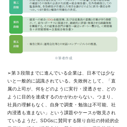
※筆者作成
➢第３段階までに進んでいる企業は、日本では少な
いと一般的に認識されている。失敗例として、「直
属の上司が、何をどのように実行・浸透させ、どの
ように目的を達成するのかがわからない。つまり、
社員の理解もなく、自身で調査・勉強は不可能、社
内浸透も進まない」という課題やケースが散見され
ているようだ。SDGsに賛同する限り自社の持続的企