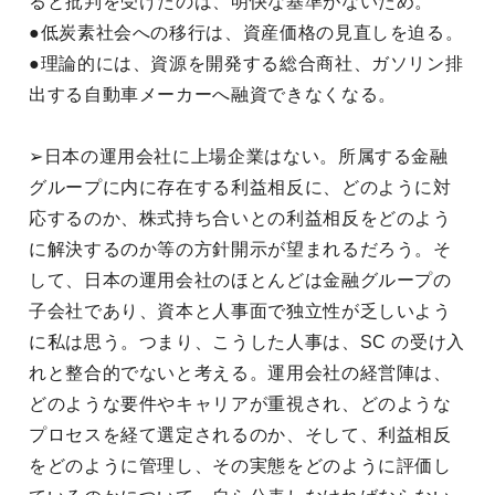
ると批判を受けたのは、明快な基準がないため。
●低炭素社会への移行は、資産価格の見直しを迫る。
●理論的には、資源を開発する総合商社、ガソリン排
出する自動車メーカーへ融資できなくなる。
➢日本の運用会社に上場企業はない。所属する金融
グループに内に存在する利益相反に、どのように対
応するのか、株式持ち合いとの利益相反をどのよう
に解決するのか等の方針開示が望まれるだろう。そ
して、日本の運用会社のほとんどは金融グループの
子会社であり、資本と人事面で独立性が乏しいよう
に私は思う。つまり、こうした人事は、SC の受け入
れと整合的でないと考える。運用会社の経営陣は、
どのような要件やキャリアが重視され、どのような
プロセスを経て選定されるのか、そして、利益相反
をどのように管理し、その実態をどのように評価し