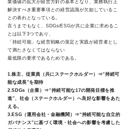
業価値の拡大が経営方針の基本となり、業務執行上
解決すべき重要事項との経営認識が欠如しているこ
との表れとなっている。
言うまでもなく、SDGs/ESGが共に企業に求めるこ
とは以下3つであり、
「持続可能」な経営戦略の策定と実践が経営者とし
て満たさなくてはならない
最低限の要求であるためである。
1.株主、従業員（共にステークホルダー）⇒“持続可
能な成長”を期待
2.SDGs（企業）⇒“持続可能な17の開発目標を推
進”、社会（ステークホルダー）へ良好な影響をあた
える。
3.ESG（運用会社・金融機関）⇒“持続可能な自立的
ガバナンス”に基づく環境・社会への影響を考慮した