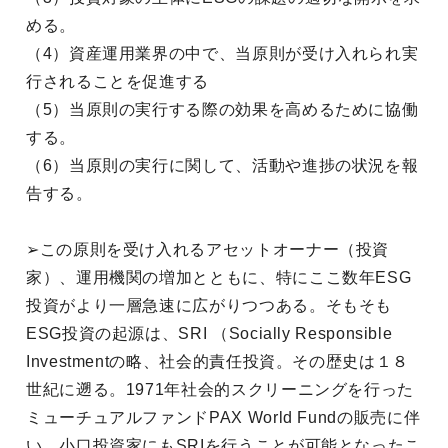
める。
（4）資産運用業界の中で、当原則が受け入れられ実
行されることを促進する
（5）当原則の実行する際の効果を高めるために協働
する。
（6）当原則の実行に関して、活動や進捗の状況を報
告する。
➢この原則を受け入れるアセットオーナー（投資
家）、運用機関の増加とともに、特にここ数年ESG
投資がより一層急速に広がりつつある。そもそも
ESG投資の起源は、SRI （Socially Responsible
Investmentの略、社会的責任投資。その歴史は１８
世紀に遡る。1971年社会的スクリーニングを行った
ミューチュアルファンドPAX World Fundの販売に伴
い、小口投資家にもSRIを行うことが可能となったこ