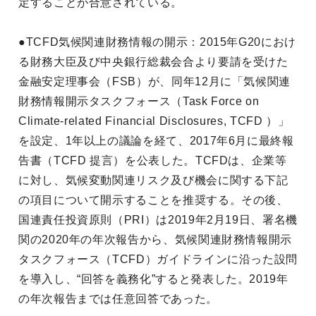
定することが合意されている。
●TCFD気候関連財務情報の開示：2015年G20におけ
る財務大臣及び中央銀行総裁会合より要請を受けた
金融安定理事会（FSB）が、同年12月に「気候関連
財務情報開示タスクフォース（Task Force on
Climate-related Financial Disclosures, TCFD ）」
を設定、1年以上の議論を経て、2017年6月に最終報
告書（TCFD 提言）を公表した。TCFDは、企業等
に対し、気候変動関連リスク及び機会に関する下記
の項目について開示することを推奨する。その後、
国連責任投資原則（PRI）は2019年2月19日、署名機
関の2020年の年次報告から、気候関連財務情報開示
タスクフォース（TCFD）ガイドラインに沿った設問
を導入し、“回答を義務化”すると発表した。2019年
の年次報告までは任意回答であった。