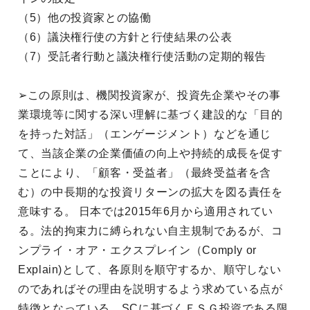
（5）他の投資家との協働
（6）議決権行使の方針と行使結果の公表
（7）受託者行動と議決権行使活動の定期的報告
➢この原則は、機関投資家が、投資先企業やその事
業環境等に関する深い理解に基づく建設的な「目的
を持った対話」（エンゲージメント）などを通じ
て、当該企業の企業価値の向上や持続的成長を促す
ことにより、「顧客・受益者」（最終受益者を含
む）の中長期的な投資リターンの拡大を図る責任を
意味する。 日本では2015年6月から適用されてい
る。法的拘束力に縛られない自主規制であるが、コ
ンプライ・オア・エクスプレイン（Comply or
Explain)として、各原則を順守するか、順守しない
のであればその理由を説明するよう求めている点が
特徴となっている。SCに基づくＥＳＧ投資である限