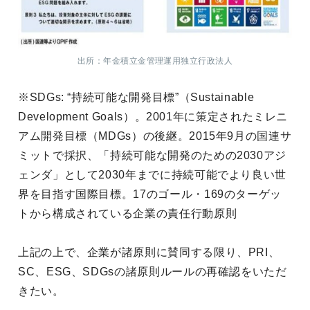
出所：年金積立金管理運用独立行政法人
※SDGs: “持続可能な開発目標”（Sustainable
Development Goals）。2001年に策定されたミレニ
アム開発目標（MDGs）の後継。2015年9月の国連サ
ミットで採択、「持続可能な開発のための2030アジ
ェンダ」として2030年までに持続可能でより良い世
界を目指す国際目標。17のゴール・169のターゲッ
トから構成されている企業の責任行動原則
上記の上で、企業が諸原則に賛同する限り、PRI、
SC、ESG、SDGsの諸原則ルールの再確認をいただ
きたい。